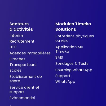
m
Secteurs
Modules Timeko
d'activités
Solutions
Interim
Entretiens physiques
ou visio
Recrutement
BTP
Application My
Timeko
Agences immobilières
SMS
Crèches
Sondages & Tests
Transporteurs
Sourcing WhatsApp
Ecoles
Support
Etablissement de
santé
WhatsApp
Service client et
support
Evénementiel