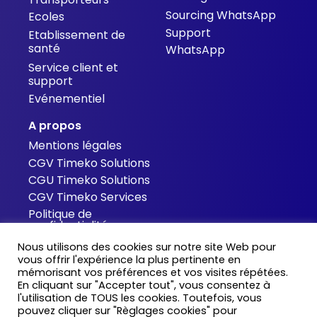
Sourcing WhatsApp
Ecoles
Support
Etablissement de
santé
WhatsApp
Service client et
support
Evénementiel
A propos
Mentions légales
CGV Timeko Solutions
CGU Timeko Solutions
CGV Timeko Services
Politique de
confidentialité
Cookies
Nous utilisons des cookies sur notre site Web pour
Contact
vous offrir l'expérience la plus pertinente en
mémorisant vos préférences et vos visites répétées.
Blog
En cliquant sur "Accepter tout", vous consentez à
Support
l'utilisation de TOUS les cookies. Toutefois, vous
Tarifs
pouvez cliquer sur "Règlages cookies" pour