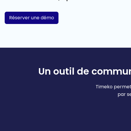
Réserver une démo
Un outil de commun
Timeko permet à
par se