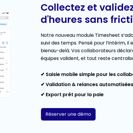
Collectez et validez
d'heures sans frict
Notre nouveau module Timesheet s’adap
suivi des temps. Pensé pour l’intérim, il
bienau-delà. Vos collaborateurs déclare
équipes valident, et tout reste centralis
✔ Saisie mobile simple pour les colla
✔ Validation & relances automatisée
✔ Export prêt pour la paie
Réserver une démo