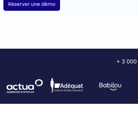
Réserver une démo
+ 3 000 