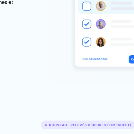
es et