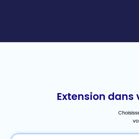
Extension dans 
Choisiss
vo