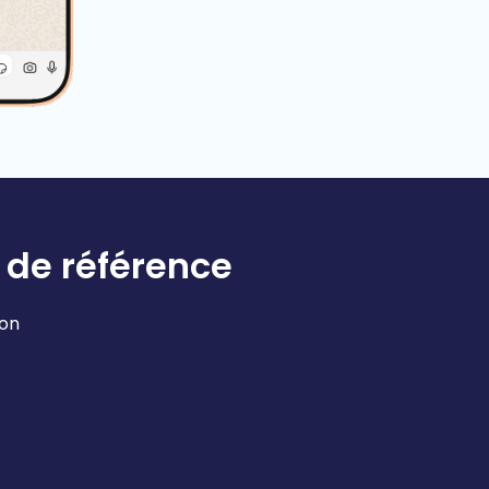
 de référence
ion