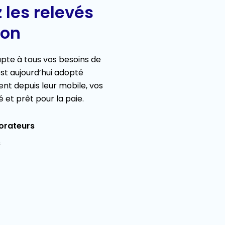
 les relevés
ion
te à tous vos besoins de
 est aujourd’hui adopté
nt depuis leur mobile, vos
é et prêt pour la paie.
borateurs
s