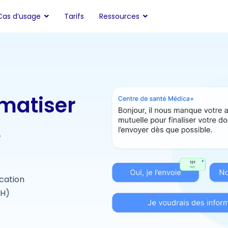
Cas d’usage
Tarifs
Ressources
omatiser
.
cation
RH)