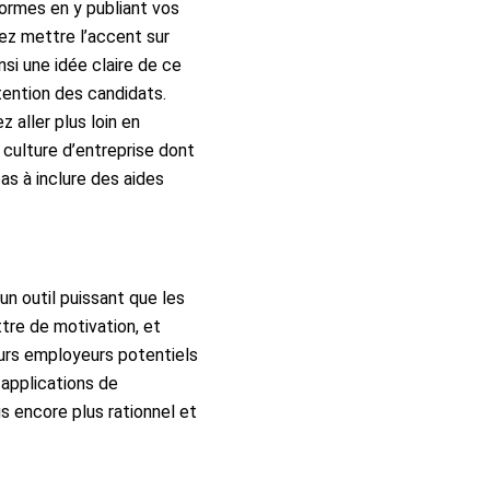
formes en y publiant vos
vez mettre l’accent sur
si une idée claire de ce
ttention des candidats.
 aller plus loin en
 culture d’entreprise dont
as à inclure des aides
un outil puissant que les
ttre de motivation, et
rs employeurs potentiels
 applications de
s encore plus rationnel et