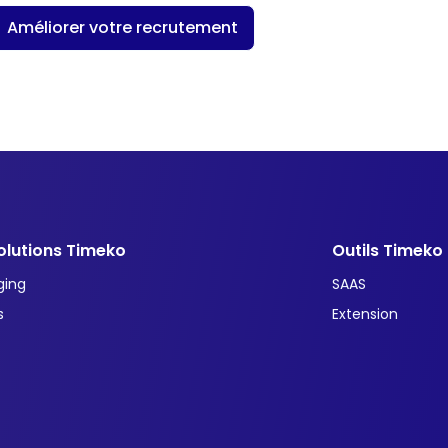
Améliorer votre recrutement
olutions Timeko
Outils Timeko
ging
SAAS
s
Extension