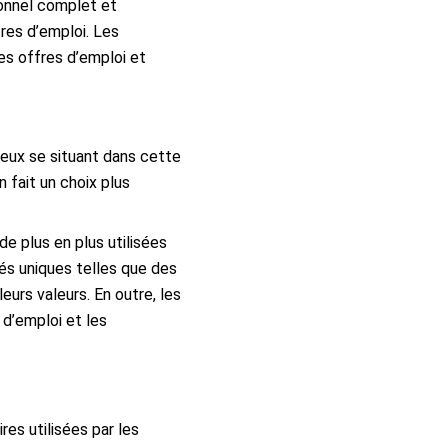
ionnel complet et
fres d’emploi. Les
des offres d’emploi et
 eux se situant dans cette
 fait un choix plus
e plus en plus utilisées
és uniques telles que des
eurs valeurs. En outre, les
d’emploi et les
es utilisées par les