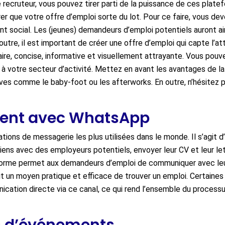
 recruteur, vous pouvez tirer parti de la puissance de ces plate
r que votre offre d’emploi sorte du lot. Pour ce faire, vous de
 social. Les (jeunes) demandeurs d’emploi potentiels auront ain
outre, il est important de créer une offre d’emploi qui capte l’a
ire, concise, informative et visuellement attrayante. Vous pouvez
d à votre secteur d’activité. Mettez en avant les avantages de la
tives comme le baby-foot ou les afterworks. En outre, n’hésitez p
ent avec WhatsApp
tions de messagerie les plus utilisées dans le monde. Il s’agit d’
liens avec des employeurs potentiels, envoyer leur CV et leur le
orme permet aux demandeurs d’emploi de communiquer avec leu
ait un moyen pratique et efficace de trouver un emploi. Certaines
cation directe via ce canal, ce qui rend l’ensemble du processu