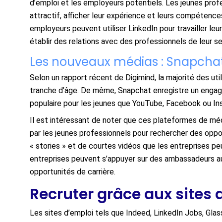
d’emploi et les employeurs potentiels. Les jeunes profe
attractif, afficher leur expérience et leurs compétences
employeurs peuvent utiliser LinkedIn pour travailler leu
établir des relations avec des professionnels de leur se
Les nouveaux médias : Snapchat
Selon un rapport récent de Digimind, la majorité des ut
tranche d’âge. De même, Snapchat enregistre un engage
populaire pour les jeunes que YouTube, Facebook ou In
Il est intéressant de noter que ces plateformes de médi
par les jeunes professionnels pour rechercher des oppo
« stories » et de courtes vidéos que les entreprises peuv
entreprises peuvent s’appuyer sur des ambassadeurs au 
opportunités de carrière.
Recruter grâce aux sites 
Les sites d’emploi tels que Indeed, LinkedIn Jobs, Glas