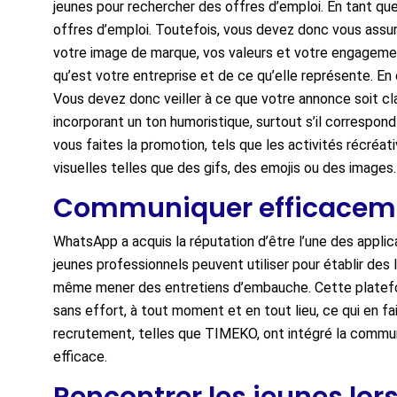
jeunes pour rechercher des offres d’emploi. En tant que
offres d’emploi. Toutefois, vous devez donc vous assure
votre image de marque, vos valeurs et votre engagement
qu’est votre entreprise et de ce qu’elle représente. En 
Vous devez donc veiller à ce que votre annonce soit cla
incorporant un ton humoristique, surtout s’il correspon
vous faites la promotion, tels que les activités récréa
visuelles telles que des gifs, des emojis ou des images.
Communiquer efficacem
WhatsApp a acquis la réputation d’être l’une des applica
jeunes professionnels peuvent utiliser pour établir des 
même mener des entretiens d’embauche. Cette platef
sans effort, à tout moment et en tout lieu, ce qui en f
recrutement, telles que TIMEKO, ont intégré la communi
efficace.