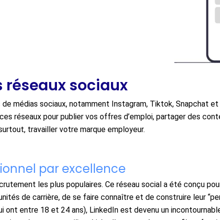
es réseaux sociaux
s de médias sociaux, notamment Instagram, Tiktok, Snapchat et 
es réseaux pour publier vos offres d’emploi, partager des cont
surtout, travailler votre marque employeur.
sionnel par excellence
ecrutement les plus populaires. Ce réseau social a été conçu po
ités de carrière, de se faire connaître et de construire leur “pe
qui ont entre 18 et 24 ans), LinkedIn est devenu un incontournab