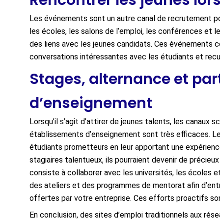
Rencontrer les jeunes lo
Les événements sont un autre canal de recrutement pop
les écoles, les salons de l’emploi, les conférences et
des liens avec les jeunes candidats. Ces événements co
conversations intéressantes avec les étudiants et recue
Stages, alternance et par
d’enseignement
Lorsqu’il s’agit d’attirer de jeunes talents, les canaux
établissements d’enseignement sont très efficaces. Le
étudiants prometteurs en leur apportant une expérience 
stagiaires talentueux, ils pourraient devenir de précie
consiste à collaborer avec les universités, les écoles
des ateliers et des programmes de mentorat afin d’entr
offertes par votre entreprise. Ces efforts proactifs son
En conclusion, des sites d’emploi traditionnels aux ré