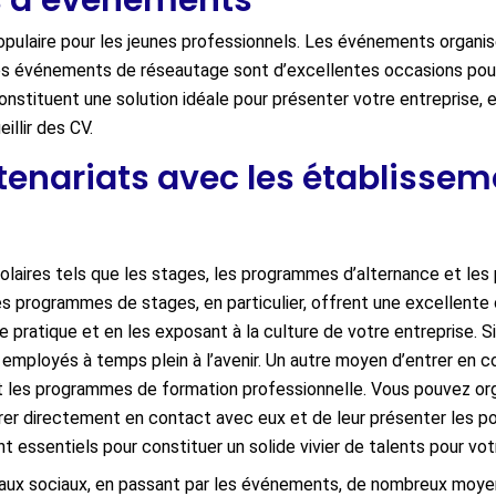
rs d’événements
ulaire pour les jeunes professionnels. Les événements organisé
 les événements de réseautage sont d’excellentes occasions pour 
nstituent une solution idéale pour présenter votre entreprise,
illir des CV.
tenariats avec les établisse
 scolaires tels que les stages, les programmes d’alternance et le
s programmes de stages, en particulier, offrent une excellente
pratique et en les exposant à la culture de votre entreprise. Si
ux employés à temps plein à l’avenir. Un autre moyen d’entrer en 
 et les programmes de formation professionnelle. Vous pouvez o
er directement en contact avec eux et de leur présenter les pos
t essentiels pour constituer un solide vivier de talents pour vot
seaux sociaux, en passant par les événements, de nombreux moye