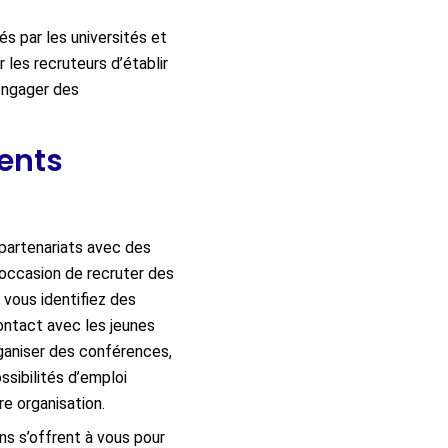
s par les universités et
les recruteurs d’établir
 engager des
ments
s partenariats avec des
 occasion de recruter des
 vous identifiez des
contact avec les jeunes
rganiser des conférences,
sibilités d’emploi
re organisation.
ns s’offrent à vous pour