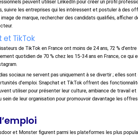
ssionnels peuvent utiliser LinkedIn pour créer un profil profess
, suivre les entreprises qui les intéressent et postuler à des of
r image de marque, rechercher des candidats qualifiés, afficher 
cteur.
 et TikTok
ilisateurs de TikTok en France ont moins de 24 ans, 72 % d’entre
ment quotidien de 70 % chez les 15-34 ans en France, ce qui en
stagram.
as sociaux ne servent pas uniquement à se divertir ; elles sont d
rtunités d’emploi. Snapchat et TikTok offrent des fonctionnalit
ent utiliser pour présenter leur culture, ambiance de travail et l
sein de leur organisation pour promouvoir davantage les offres 
d’emploi
sdoor et Monster figurent parmi les plateformes les plus populair