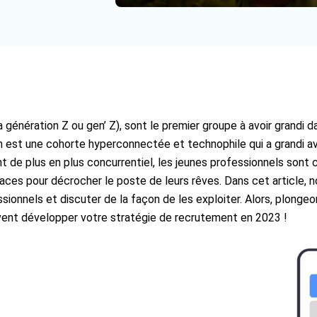
 génération Z ou gen’ Z), sont le premier groupe à avoir grandi
 est une cohorte hyperconnectée et technophile qui a grandi av
nt de plus en plus concurrentiel, les jeunes professionnels sont
es pour décrocher le poste de leurs rêves. Dans cet article, no
onnels et discuter de la façon de les exploiter. Alors, plongeon
nt développer votre stratégie de recrutement en 2023 !