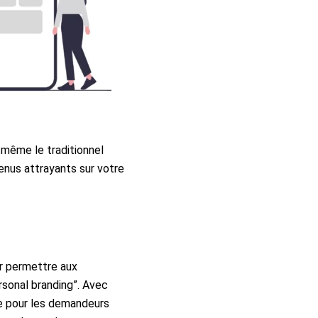
même le traditionnel
enus attrayants sur votre
ur permettre aux
rsonal branding”. Avec
le pour les demandeurs