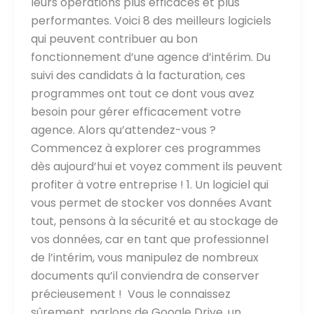
leurs opérations plus efficaces et plus
performantes. Voici 8 des meilleurs logiciels
qui peuvent contribuer au bon
fonctionnement d’une agence d’intérim. Du
suivi des candidats à la facturation, ces
programmes ont tout ce dont vous avez
besoin pour gérer efficacement votre
agence. Alors qu’attendez-vous ?
Commencez à explorer ces programmes
dès aujourd’hui et voyez comment ils peuvent
profiter à votre entreprise ! 1. Un logiciel qui
vous permet de stocker vos données Avant
tout, pensons à la sécurité et au stockage de
vos données, car en tant que professionnel
de l’intérim, vous manipulez de nombreux
documents qu’il conviendra de conserver
précieusement ! Vous le connaissez
sûrement, parlons de Google Drive, un