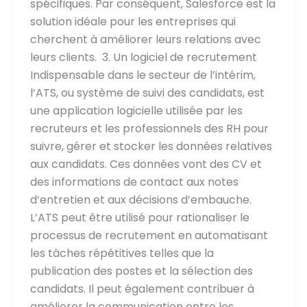
spécifiques. Par conséquent, Salesforce est la
solution idéale pour les entreprises qui
cherchent à améliorer leurs relations avec
leurs clients. 3. Un logiciel de recrutement
Indispensable dans le secteur de l’intérim,
l’ATS, ou système de suivi des candidats, est
une application logicielle utilisée par les
recruteurs et les professionnels des RH pour
suivre, gérer et stocker les données relatives
aux candidats. Ces données vont des CV et
des informations de contact aux notes
d’entretien et aux décisions d’embauche.
L’ATS peut être utilisé pour rationaliser le
processus de recrutement en automatisant
les tâches répétitives telles que la
publication des postes et la sélection des
candidats. Il peut également contribuer à
améliorer la communication entre les