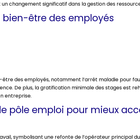
 un changement significatif dans la gestion des ressourc
e bien-être des employés
-être des employés, notamment l’arrêt maladie pour fau
ce. De plus, la gratification minimale des stages est re
n entreprise.
n de pôle emploi pour mieux a
avail, symbolisant une refonte de l’opérateur principal du