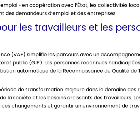
’emploi » en coopération avec l’État, les collectivités loca
nt des demandeurs d’emploi et des entreprises.
our les travailleurs et les per
érience (VAE) simplifie les parcours avec un accompagnem
ntérêt public (GIP). Les personnes reconnues handicapées
bution automatique de la Reconnaissance de Qualité de 
riode de transformation majeure dans le domaine des r
de la société et les besoins croissants des travailleurs. L
 ces changements et garantir un environnement de travai