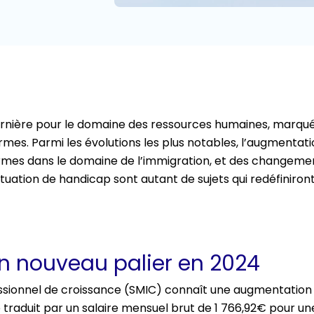
nière pour le domaine des ressources humaines, marqu
formes. Parmi les évolutions les plus notables, l’augmentati
ormes dans le domaine de l’immigration, et des changeme
ituation de handicap sont autant de sujets qui redéfiniront
n nouveau palier en 2024
essionnel de croissance (SMIC) connaît une augmentation d
e traduit par un salaire mensuel brut de 1 766,92€ pour un