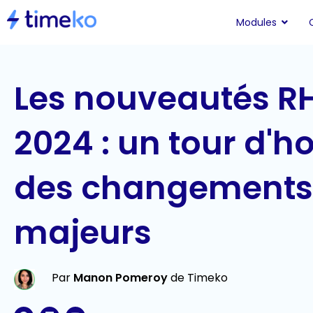
Modules
Les nouveautés R
2024 : un tour d'h
des changements
majeurs
Par
Manon Pomeroy
de Timeko
F
L
Y