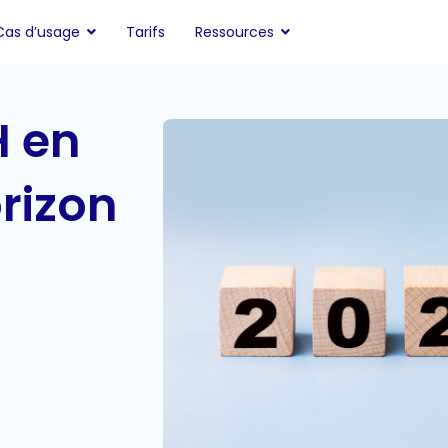
Cas d’usage
Tarifs
Ressources
H en
orizon