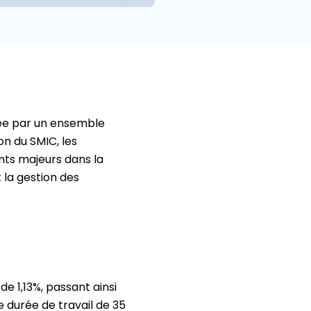
ée par un ensemble
on du SMIC, les
nts majeurs dans la
 la gestion des
e 1,13%, passant ainsi
e durée de travail de 35