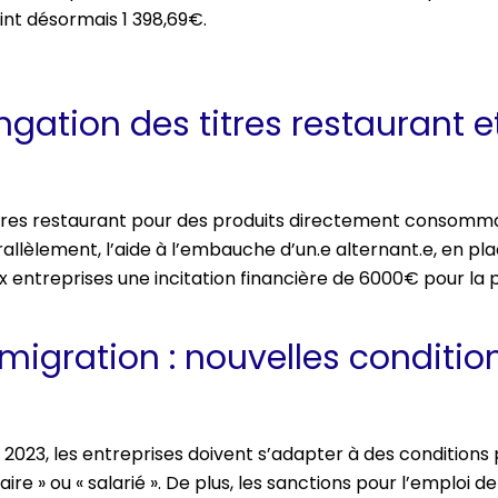
int désormais 1 398,69€.
gation des titres restaurant e
es titres restaurant pour des produits directement consomm
llèlement, l’aide à l’embauche d’un.e alternant.e, en plac
ux entreprises une incitation financière de 6000€ pour l
igration : nouvelles condition
 2023, les entreprises doivent s’adapter à des conditions p
aire » ou « salarié ». De plus, les sanctions pour l’emploi