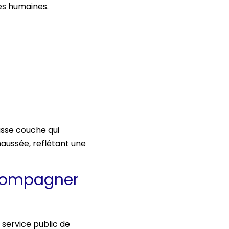
es humaines.
sse couche qui
haussée, reflétant une
ccompagner
 service public de