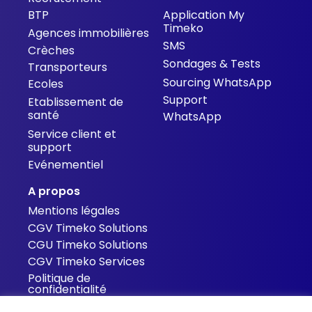
BTP
Application My
Timeko
Agences immobilières
SMS
Crèches
Sondages & Tests
Transporteurs
Sourcing WhatsApp
Ecoles
Support
Etablissement de
santé
WhatsApp
Service client et
support
Evénementiel
A propos
Mentions légales
CGV Timeko Solutions
CGU Timeko Solutions
CGV Timeko Services
Politique de
confidentialité
Cookies