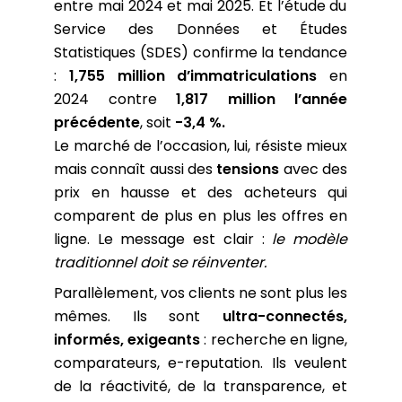
entre mai 2024 et mai 2025. Et l’étude du
Service des Données et Études
Statistiques (SDES) confirme la tendance
:
1,755 million d’immatriculations
en
2024 contre
1,817 million l’année
précédente
, soit
-3,4 %.
Le marché de l’occasion, lui, résiste mieux
mais connaît aussi des
tensions
avec des
prix en hausse et des acheteurs qui
comparent de plus en plus les offres en
ligne. Le message est clair :
le modèle
traditionnel doit se réinventer.
Parallèlement, vos clients ne sont plus les
mêmes. Ils sont
ultra-connectés,
informés, exigeants
: recherche en ligne,
comparateurs, e-reputation. Ils veulent
de la réactivité, de la transparence, et