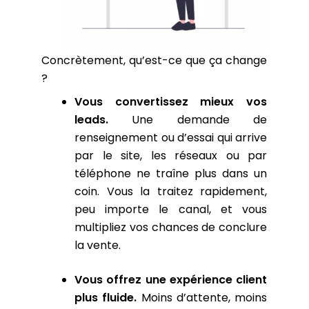
Concrètement, qu’est-ce que ça change
?
Vous convertissez mieux vos
leads.
Une demande de
renseignement ou d’essai qui arrive
par le site, les réseaux ou par
téléphone ne traîne plus dans un
coin. Vous la traitez rapidement,
peu importe le canal, et vous
multipliez vos chances de conclure
la vente.
Vous offrez une expérience client
plus fluide.
Moins d’attente, moins