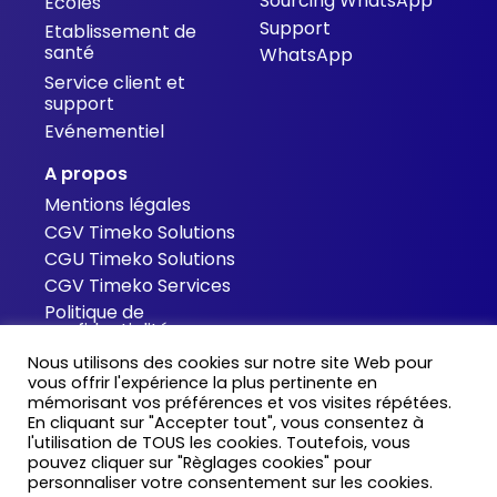
Sourcing WhatsApp
Ecoles
Support
Etablissement de
santé
WhatsApp
Service client et
support
Evénementiel
A propos
Mentions légales
CGV Timeko Solutions
CGU Timeko Solutions
CGV Timeko Services
Politique de
confidentialité
Cookies
Nous utilisons des cookies sur notre site Web pour
Contact
vous offrir l'expérience la plus pertinente en
mémorisant vos préférences et vos visites répétées.
Blog
En cliquant sur "Accepter tout", vous consentez à
Support
l'utilisation de TOUS les cookies. Toutefois, vous
Tarifs
pouvez cliquer sur "Règlages cookies" pour
personnaliser votre consentement sur les cookies.