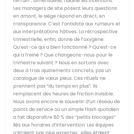
terrain”, bimensuelle, fluidifie les intentions.
Les managers de site posent leurs questions
en amont, le siège répond en direct, en
transparence. C’est l’antidote aux rumeurs et
aux interprétations hâtives. La rétrospective
trimestrielle, enfin, donne de l’oxygène.
Qu’est-ce qui a bien fonctionné ? Qu’est-ce
qui a freiné ? Que changeons-nous pour le
trimestre suivant ? Nous en sortons avec
deux à trois ajustements concrets, pas un
catalogue de vœux pieux. Ces rituels ne
prennent pas “du temps en plus”. Ils
remplacent des heures de friction invisible.
Nous avons encore le souvenir d’un réseau de
points de service où un simple flash quotidien
a fait disparaître 80 % des “petits blocages”
liés aux horaires d’intervention. Les équipes
n’étaient pas plus expertes ; elles étaient