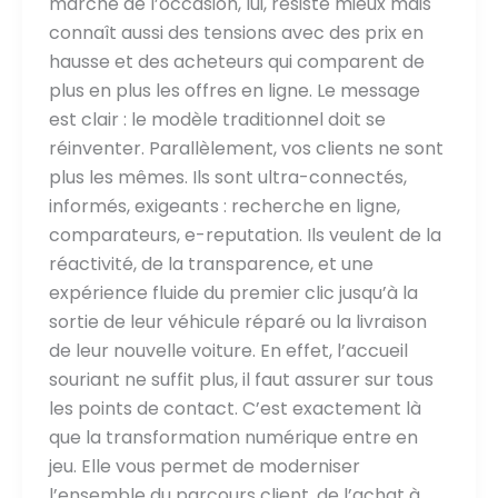
marché de l’occasion, lui, résiste mieux mais
connaît aussi des tensions avec des prix en
hausse et des acheteurs qui comparent de
plus en plus les offres en ligne. Le message
est clair : le modèle traditionnel doit se
réinventer. Parallèlement, vos clients ne sont
plus les mêmes. Ils sont ultra-connectés,
informés, exigeants : recherche en ligne,
comparateurs, e-reputation. Ils veulent de la
réactivité, de la transparence, et une
expérience fluide du premier clic jusqu’à la
sortie de leur véhicule réparé ou la livraison
de leur nouvelle voiture. En effet, l’accueil
souriant ne suffit plus, il faut assurer sur tous
les points de contact. C’est exactement là
que la transformation numérique entre en
jeu. Elle vous permet de moderniser
l’ensemble du parcours client, de l’achat à